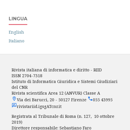
LINGUA
English
Italiano
Rivista italiana di informatica e diritto - RIID
ISSN 2704-7318
Istituto di Informatica Giuridica e Sistemi Giudiziari
del CNR
Rivista scientifica Area 12 (ANVUR) Classe A
Via dei Barucci, 20 - 50127 Firenze
055 43995
rivistariid.igsgATcnr.it
Registrata al Tribunale di Roma (n. 127, 10 ottobre
2019)
Direttore responsabile: Sebastiano Faro