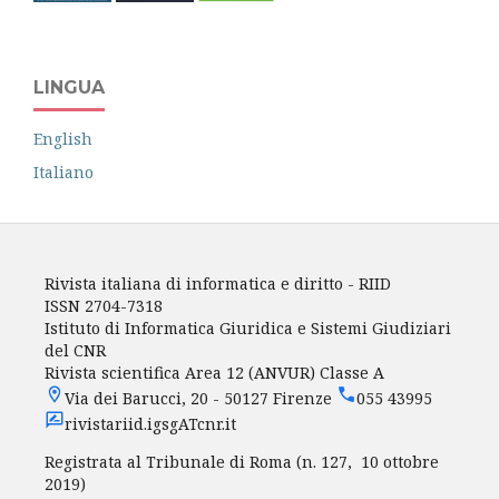
LINGUA
English
Italiano
Rivista italiana di informatica e diritto - RIID
ISSN 2704-7318
Istituto di Informatica Giuridica e Sistemi Giudiziari
del CNR
Rivista scientifica Area 12 (ANVUR) Classe A
Via dei Barucci, 20 - 50127 Firenze
055 43995
rivistariid.igsgATcnr.it
Registrata al Tribunale di Roma (n. 127, 10 ottobre
2019)