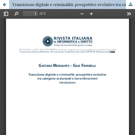
Transizione digitale e criminalità: prospettive evolutive tra categorie sostanziali e law enforcement. Introduzione