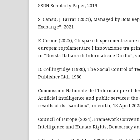
SSRN Scholarly Paper, 2019
S. Cansu, J. Farrar (2021), Managed by Bots Rep
Exchange”, 2021
E. Cirone (2025), Gli spazi di sperimentazione
europea: regolamentare l’innovazione tra princ
in “Rivista Italiana di Informatica e Diritto”, vol
D. Collingridge (1980), The Social Control of T
Publisher Ltd., 1980
Commission Nationale de l’Informatique et des
Artificial intelligence and public services: th
results of its “sandbox”, in cnil.fr, 18 April 202
Council of Europe (2024), Framework Conventio
Intelligence and Human Rights, Democracy and