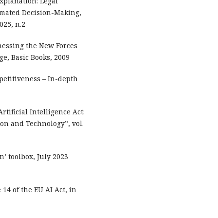
Explanation: Legal
omated Decision-Making,
025, n.2
nessing the New Forces
ge, Basic Books, 2009
petitiveness – In-depth
tificial Intelligence Act:
n and Technology”, vol.
’ toolbox, July 2023
14 of the EU AI Act, in