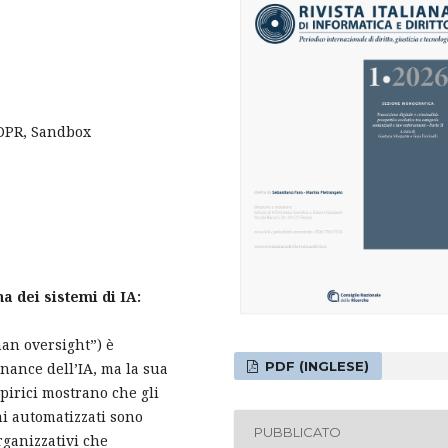
GDPR, Sandbox
a dei sistemi di IA:
an oversight”) è
PDF (INGLESE)
nance dell’IA, ma la sua
pirici mostrano che gli
i automatizzati sono
PUBBLICATO
rganizzativi che