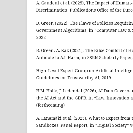
A. Gaudeul et al. (2025), The Impact of Human-
Discrimination, Publications Office of the Eu
B. Green (2022), The Flaws of Policies Requir
Government Algorithms, in “Computer Law & Se
2022
B. Green, A. Kak (2021), The False Comfort of
Antidote to A.I. Harm, in SSRN Scholarly Paper
High-Level Expert Group on Artificial Intellige
Guidelines for Trustworthy AI, 2019
H.M. Holtz, J. Ledendal (2026), AI Data Govern
the AI Act and the GDPR, in “Law, Innovation 
(forthcoming)
A. Lanamäki et al. (2025), What to Expect from
Sandboxes: Panel Report, in “Digital Society” vol