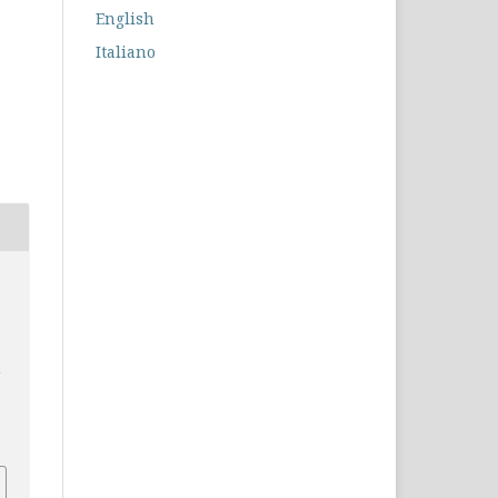
English
Italiano
e