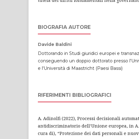
tutela dei diritti fondamentali nella governanc
BIOGRAFIA AUTORE
Davide Baldini
Dottorando in Studi giuridici europei e transnaz
conseguendo un doppio dottorato presso l'Univer
e l'Università di Maastricht (Paesi Bassi)
RIFERIMENTI BIBLIOGRAFICI
A. Adinolfi (2022), Processi decisionali automati
antidiscriminatorio dell’Unione europea, in A. 
cura di), “Protezione dei dati personali e nuov