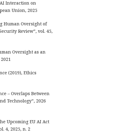
AI Interaction on
ropean Union, 2025
ing Human Oversight of
curity Review”, vol. 45,
 Human Oversight as an
, 2021
nce (2019), Ethics
ance – Overlaps Between
and Technology”, 2026
 the Upcoming EU AI Act
. 4, 2025, n. 2