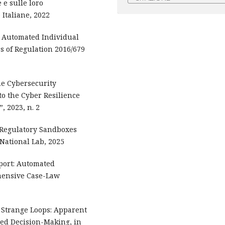
 e sulle loro
 Italiane, 2022
n Automated Individual
s of Regulation 2016/679
he Cybersecurity
 to the Cyber Resilience
”, 2023, n. 2
on Regulatory Sandboxes
 National Lab, 2025
eport: Automated
hensive Case-Law
, Strange Loops: Apparent
ed Decision-Making, in