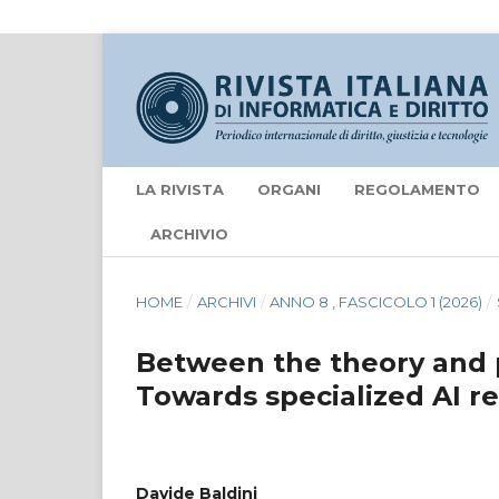
LA RIVISTA
ORGANI
REGOLAMENTO
ARCHIVIO
HOME
/
ARCHIVI
/
ANNO 8 , FASCICOLO 1 (2026)
/
Between the theory and 
Towards specialized AI r
Davide Baldini