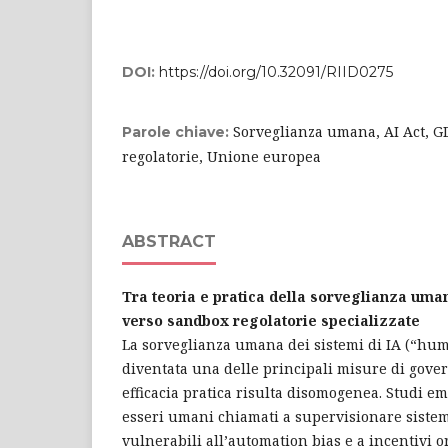
DOI:
https://doi.org/10.32091/RIID0275
Sorveglianza umana, AI Act, 
Parole chiave:
regolatorie, Unione europea
ABSTRACT
Tra teoria e pratica della sorveglianza uman
verso sandbox regolatorie specializzate
La sorveglianza umana dei sistemi di IA (“hum
diventata una delle principali misure di gover
efficacia pratica risulta disomogenea. Studi em
esseri umani chiamati a supervisionare sistem
vulnerabili all’automation bias e a incentivi o