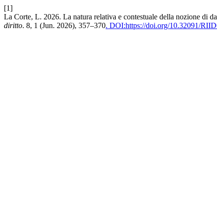
[1]
La Corte, L. 2026. La natura relativa e contestuale della nozione di da
diritto
. 8, 1 (Jun. 2026), 357–370
. DOI:https://doi.org/10.32091/RII