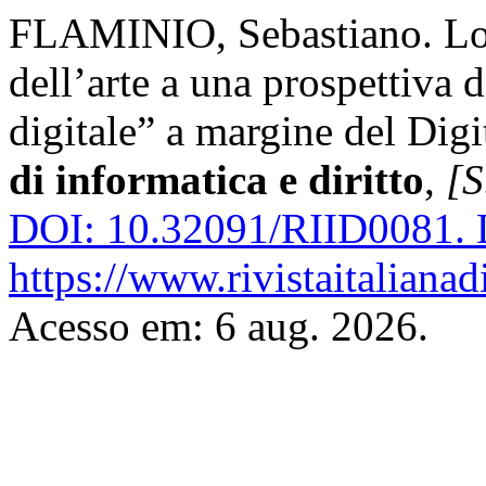
FLAMINIO, Sebastiano. Lott
dell’arte a una prospettiva 
digitale” a margine del Digi
di informatica e diritto
,
[S
DOI: 10.32091/RIID0081.
D
https://www.rivistaitalianad
Acesso em: 6 aug. 2026.