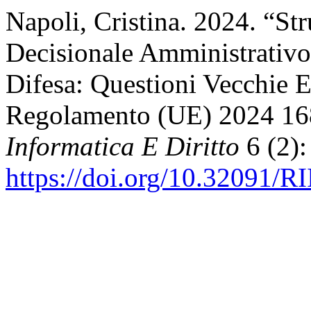
Napoli, Cristina. 2024. “St
Decisionale Amministrativo 
Difesa: Questioni Vecchie 
Regolamento (UE) 2024 1
Informatica E Diritto
6 (2):
https://doi.org/10.32091/R