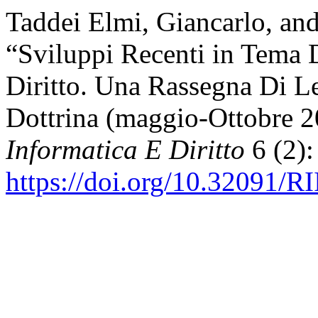
Taddei Elmi, Giancarlo, an
“Sviluppi Recenti in Tema Di
Diritto. Una Rassegna Di L
Dottrina (maggio-Ottobre 
Informatica E Diritto
6 (2):
https://doi.org/10.32091/R