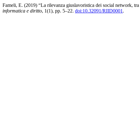
Fameli, E. (2019) “La rilevanza giuslavoristica dei social network, tra d
informatica e diritto
, 1(1), pp. 5–22.
doi:10.32091/RIID0001
.