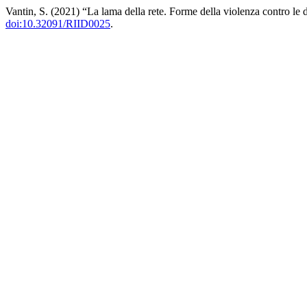
Vantin, S. (2021) “La lama della rete. Forme della violenza contro le
doi:10.32091/RIID0025
.