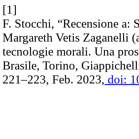
[1]
F. Stocchi, “Recensione a: S
Margareth Vetis Zaganelli (a
tecnologie morali. Una prosp
Brasile, Torino, Giappichel
221–223, Feb. 2023,
doi: 1