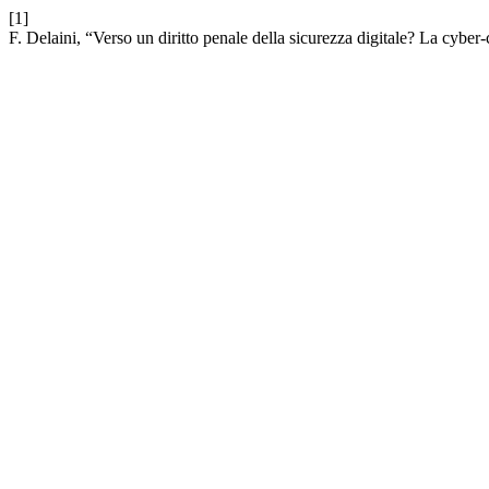
[1]
F. Delaini, “Verso un diritto penale della sicurezza digitale? La c