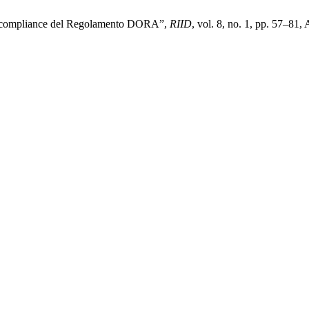
yber-compliance del Regolamento DORA”,
RIID
, vol. 8, no. 1, pp. 57–81,