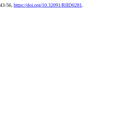
. 43-56,
https://doi.org/10.32091/RIID0281
.