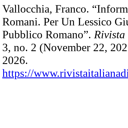
Vallocchia, Franco. “Informa
Romani. Per Un Lessico Giu
Pubblico Romano”.
Rivista
3, no. 2 (November 22, 202
2026.
https://www.rivistaitalianad