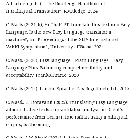
Albachten (eds.), “The Routledge Handbook of
Intralingual Translation”, Routledge, 2024
C. Maaß (2024-b), Hi ChatGPT, translate this text into Easy
Language. Is the new Easy Language translator a
machine?, in “Proceedings of the XLIV International
VAKKI Symposium”, University of Vaasa, 2024
C. Maaß (2020), Easy language – Plain Language – Easy
Language Plus. Balancing comprehensibility and
acceptability, Frank&Timme, 2020
C. Maaß (2015), Leichte Sprache. Das Regelbuch, Lit., 2015
C. Maaß, C. Fioravanti (2025), Translating Easy Language
administrative texts: a quantitative analysis of DeepL’s
performance from German into Italian using a bilingual
corpus, forthcoming
C. Maaß, L.M. Maaß (2024), Leichte Sprache bei