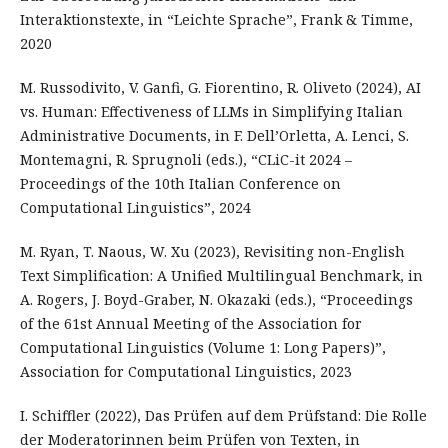
Interaktionstexte, in “Leichte Sprache”, Frank & Timme,
2020
M. Russodivito, V. Ganfi, G. Fiorentino, R. Oliveto (2024), AI
vs. Human: Effectiveness of LLMs in Simplifying Italian
Administrative Documents, in F. Dell’Orletta, A. Lenci, S.
Montemagni, R. Sprugnoli (eds.), “CLiC-it 2024 –
Proceedings of the 10th Italian Conference on
Computational Linguistics”, 2024
M. Ryan, T. Naous, W. Xu (2023), Revisiting non-English
Text Simplification: A Unified Multilingual Benchmark, in
A. Rogers, J. Boyd-Graber, N. Okazaki (eds.), “Proceedings
of the 61st Annual Meeting of the Association for
Computational Linguistics (Volume 1: Long Papers)”,
Association for Computational Linguistics, 2023
I. Schiffler (2022), Das Prüfen auf dem Prüfstand: Die Rolle
der Moderatorinnen beim Prüfen von Texten, in