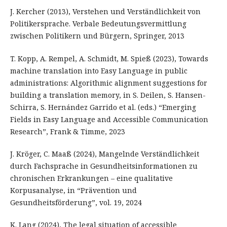
J. Kercher (2013), Verstehen und Verständlichkeit von
Politikersprache. Verbale Bedeutungsvermittlung
zwischen Politikern und Bürgern, Springer, 2013
T. Kopp, A. Rempel, A. Schmidt, M. Spieß (2023), Towards
machine translation into Easy Language in public
administrations: Algorithmic alignment suggestions for
building a translation memory, in S. Deilen, S. Hansen-
Schirra, S. Hernández Garrido et al. (eds.) “Emerging
Fields in Easy Language and Accessible Communication
Research”, Frank & Timme, 2023
J. Kröger, C. Maaß (2024), Mangelnde Verständlichkeit
durch Fachsprache in Gesundheitsinformationen zu
chronischen Erkrankungen – eine qualitative
Korpusanalyse, in “Prävention und
Gesundheitsförderung”, vol. 19, 2024
K. Lang (2024), The legal situation of accessible