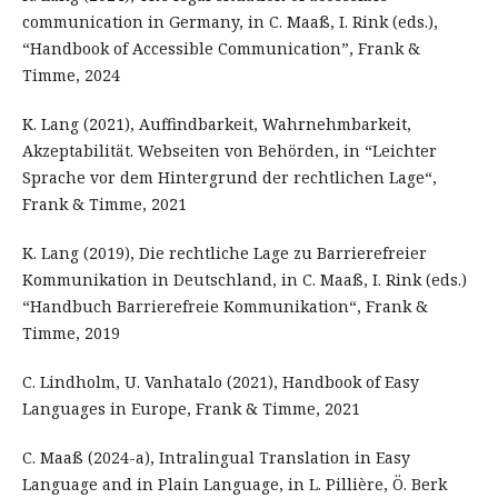
communication in Germany, in C. Maaß, I. Rink (eds.),
“Handbook of Accessible Communication”, Frank &
Timme, 2024
K. Lang (2021), Auffindbarkeit, Wahrnehmbarkeit,
Akzeptabilität. Webseiten von Behörden, in “Leichter
Sprache vor dem Hintergrund der rechtlichen Lage“,
Frank & Timme, 2021
K. Lang (2019), Die rechtliche Lage zu Barrierefreier
Kommunikation in Deutschland, in C. Maaß, I. Rink (eds.)
“Handbuch Barrierefreie Kommunikation“, Frank &
Timme, 2019
C. Lindholm, U. Vanhatalo (2021), Handbook of Easy
Languages in Europe, Frank & Timme, 2021
C. Maaß (2024-a), Intralingual Translation in Easy
Language and in Plain Language, in L. Pillière, Ö. Berk