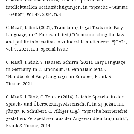
intellektuellen Beeinträchtigungen, in “Sprache – Stimme
– Gehör”, vol. 48, 2024, n. 4
C. Maaß, I. Rink (2021), Translating Legal Texts into Easy
Language, in C. Fioravanti (ed.) “Communicating the law
and public information to vulnerable audiences”, “JOAL”,
vol. 9, 2021, n. 1, special issue
C. Maaß, I. Rink, S. Hansen-Schirra (2021), Easy Language
in Germany, in C. Lindholm, U. Vanhatalo (eds.),
“Handbook of Easy Languages in Europe”, Frank &
Timme, 2021
C. Maaß, I. Rink, C. Zehrer (2014), Leichte Sprache in der
Sprach- und Übersetzungswissenschaft, in S.J. Jekat, H.E.
Jüngst, K. Schubert, C. Villiger (Hg.), “Sprache barrierefrei
gestalten. Perspektiven aus der Angewandten Linguistik“,
Frank & Timme, 2014