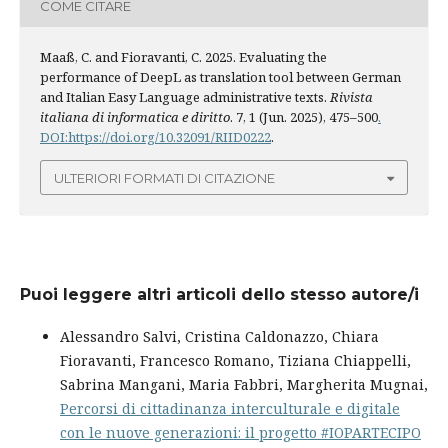
COME CITARE
Maaß, C. and Fioravanti, C. 2025. Evaluating the
performance of DeepL as translation tool between German
and Italian Easy Language administrative texts.
Rivista
italiana di informatica e diritto
. 7, 1 (Jun. 2025), 475–500
.
DOI:https://doi.org/10.32091/RIID0222
.
ULTERIORI FORMATI DI CITAZIONE
Puoi leggere altri articoli dello stesso autore/i
Alessandro Salvi, Cristina Caldonazzo, Chiara
Fioravanti, Francesco Romano, Tiziana Chiappelli,
Sabrina Mangani, Maria Fabbri, Margherita Mugnai,
Percorsi di cittadinanza interculturale e digitale
con le nuove generazioni: il progetto #IOPARTECIPO