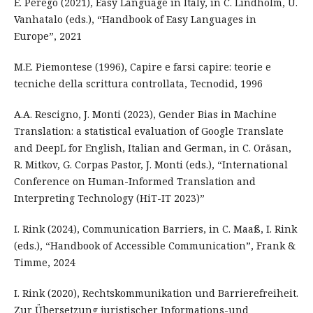
E. Perego (2021), Easy Language in Italy, in C. Lindholm, U.
Vanhatalo (eds.), “Handbook of Easy Languages in
Europe”, 2021
M.E. Piemontese (1996), Capire e farsi capire: teorie e
tecniche della scrittura controllata, Tecnodid, 1996
A.A. Rescigno, J. Monti (2023), Gender Bias in Machine
Translation: a statistical evaluation of Google Translate
and DeepL for English, Italian and German, in C. Orăsan,
R. Mitkov, G. Corpas Pastor, J. Monti (eds.), “International
Conference on Human-Informed Translation and
Interpreting Technology (HiT-IT 2023)”
I. Rink (2024), Communication Barriers, in C. Maaß, I. Rink
(eds.), “Handbook of Accessible Communication”, Frank &
Timme, 2024
I. Rink (2020), Rechtskommunikation und Barrierefreiheit.
Zur Übersetzung juristischer Informations-und