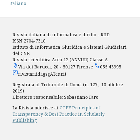
Italiano
Rivista italiana di informatica e diritto - RIID
ISSN 2704-7318
Istituto di Informatica Giuridica e Sistemi Giudiziari
del CNR
Rivista scientifica Area 12 (ANVUR) Classe A
Via dei Barucci, 20 - 50127 Firenze
055 43995
rivistariid.igsgATcnr.it
Registrata al Tribunale di Roma (n. 127, 10 ottobre
2019)
Direttore responsabile: Sebastiano Faro
La Rivista aderisce ai
COPE Principles of
Transparency & Best Practice in Scholarly
Publishing