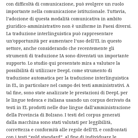
con difficoltà di comunicazione, può svolgere un ruolo
importante nella comunicazione istituzionale. Tuttavia,
l’adozione di questa modalità comunicativa in ambito
giuridico-amministrativo non è uniforme in Paesi diversi.
La traduzione interlinguistica può rappresentare
un’opportunità per aumentare l’uso dell’EL in questo
settore, anche considerando che recentemente gli
strumenti di traduzione IA sono diventati un importante
supporto. Lo studio qui presentato mira a valutare la
possibilità di utilizzare DeepL come strumento di
traduzione automatica per la traduzione interlinguistica
in EL, in particolare nel campo dei testi amministrativi. A
tal fine, sono state analizzate le prestazioni di DeepL per
le lingue tedesca e italiana usando un corpus derivato da
testi in EL prodotti nelle due lingue dall’amministrazione
della Provincia di Bolzano. I testi del corpus generati
dalla macchina sono stati valutati per leggibilità,
correttezza e conformità alle regole dell’EL e confrontati
con i testi “gold standard”, al fine di individuare le