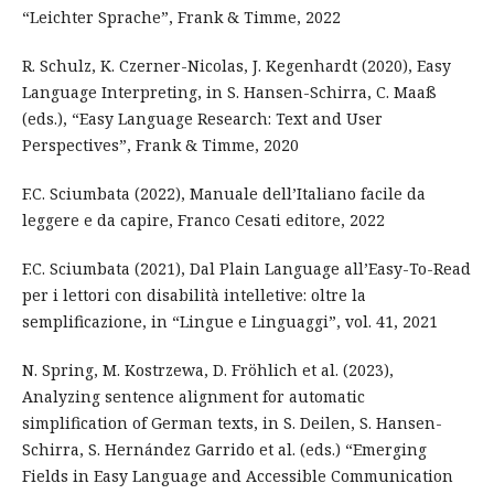
“Leichter Sprache”, Frank & Timme, 2022
R. Schulz, K. Czerner-Nicolas, J. Kegenhardt (2020), Easy
Language Interpreting, in S. Hansen-Schirra, C. Maaß
(eds.), “Easy Language Research: Text and User
Perspectives”, Frank & Timme, 2020
F.C. Sciumbata (2022), Manuale dell’Italiano facile da
leggere e da capire, Franco Cesati editore, 2022
F.C. Sciumbata (2021), Dal Plain Language all’Easy-To-Read
per i lettori con disabilità intelletive: oltre la
semplificazione, in “Lingue e Linguaggi”, vol. 41, 2021
N. Spring, M. Kostrzewa, D. Fröhlich et al. (2023),
Analyzing sentence alignment for automatic
simplification of German texts, in S. Deilen, S. Hansen-
Schirra, S. Hernández Garrido et al. (eds.) “Emerging
Fields in Easy Language and Accessible Communication