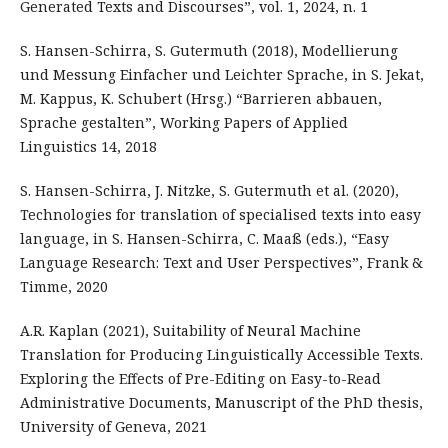
Generated Texts and Discourses”, vol. 1, 2024, n. 1
S. Hansen-Schirra, S. Gutermuth (2018), Modellierung
und Messung Einfacher und Leichter Sprache, in S. Jekat,
M. Kappus, K. Schubert (Hrsg.) “Barrieren abbauen,
Sprache gestalten”, Working Papers of Applied
Linguistics 14, 2018
S. Hansen-Schirra, J. Nitzke, S. Gutermuth et al. (2020),
Technologies for translation of specialised texts into easy
language, in S. Hansen-Schirra, C. Maaß (eds.), “Easy
Language Research: Text and User Perspectives”, Frank &
Timme, 2020
A.R. Kaplan (2021), Suitability of Neural Machine
Translation for Producing Linguistically Accessible Texts.
Exploring the Effects of Pre-Editing on Easy-to-Read
Administrative Documents, Manuscript of the PhD thesis,
University of Geneva, 2021