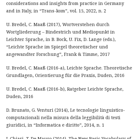
considerations and insights from practice in Germany
and in Italy, in “Trans-kom”, vol. 15, 2022, n. 2
U. Bredel, C. Maaß (2017), Wortverstehen durch
Wortgliederung – Bindestrich und Mediopunkt in
Leichter Sprache, in B. Bock, U. Fix, D. Lange (eds.),
“Leichte Sprache im Spiegel theoretischer und
angewandter Forschung”, Frank & Timme, 2017
U. Bredel, C. Maaß (2016-a), Leichte Sprache. Theoretische
Grundlagen, Orientierung für die Praxis, Duden, 2016
U. Bredel, C. Maaß (2016-b), Ratgeber Leichte Sprache,
Duden, 2016
D. Brunato, G. Venturi (2014), Le tecnologie linguistico-
computazionali nella misura della leggibilità di testi
giuridici, in “Informatica e diritto”, 2014, n. 1
I. Chiari, T. De Mauro (2014), The New Basic Vocabulary of