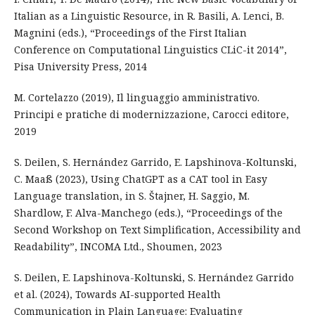
Italian as a Linguistic Resource, in R. Basili, A. Lenci, B.
Magnini (eds.), “Proceedings of the First Italian
Conference on Computational Linguistics CLiC-it 2014”,
Pisa University Press, 2014
M. Cortelazzo (2019), Il linguaggio amministrativo.
Principi e pratiche di modernizzazione, Carocci editore,
2019
S. Deilen, S. Hernández Garrido, E. Lapshinova-Koltunski,
C. Maaß (2023), Using ChatGPT as a CAT tool in Easy
Language translation, in S. Štajner, H. Saggio, M.
Shardlow, F. Alva-Manchego (eds.), “Proceedings of the
Second Workshop on Text Simplification, Accessibility and
Readability”, INCOMA Ltd., Shoumen, 2023
S. Deilen, E. Lapshinova-Koltunski, S. Hernández Garrido
et al. (2024), Towards AI-supported Health
Communication in Plain Language: Evaluating