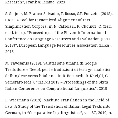
Research”, Frank & Timme, 2023
S. Štajner, M. Franco-Salvador, P. Rosso, S.P. Ponzetto (2018),
CATS: A Tool for Customized Alignment of Text
Simplification Corpora, in N. Calzolari, K. Choukri, C. Cieri
et al. (eds.), “Proceedings of the Eleventh International
Conference on Language Resources and Evaluation (LREC
2018)”, European Language Resources Association (ELRA),
2018
M. Tavosanis (2019), Valutazione umana di Google
Traduttore e DeepL per le traduzioni di testi giornalistici
dall’inglese verso l’italiano, in R. Bernardi, R. Navigli, G.
Semeraro (eds.), “CLiC-it 2019 – Proceedings of the Sixth
Italian Conference on Computational Linguistics”, 2019
E. Wiesmann (2019), Machine Translation in the Field of
Law: A Study of the Translation of Italian Legal Texts into
German, in “Comparative Legilinguistics”, vol. 37, 2019, n.