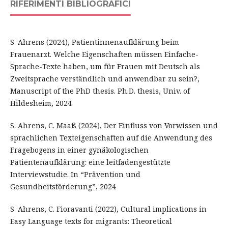
RIFERIMENTI BIBLIOGRAFICI
S. Ahrens (2024), Patientinnenaufklärung beim
Frauenarzt. Welche Eigenschaften müssen Einfache-
Sprache-Texte haben, um für Frauen mit Deutsch als
Zweitsprache verständlich und anwendbar zu sein?,
Manuscript of the PhD thesis. Ph.D. thesis, Univ. of
Hildesheim, 2024
S. Ahrens, C. Maaß (2024), Der Einfluss von Vorwissen und
sprachlichen Texteigenschaften auf die Anwendung des
Fragebogens in einer gynäkologischen
Patientenaufklärung: eine leitfadengestützte
Interviewstudie. In “Prävention und
Gesundheitsförderung”, 2024
S. Ahrens, C. Fioravanti (2022), Cultural implications in
Easy Language texts for migrants: Theoretical