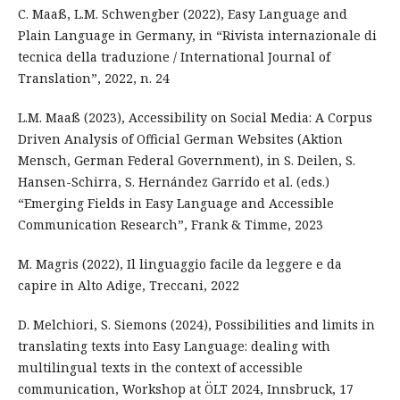
C. Maaß, L.M. Schwengber (2022), Easy Language and
Plain Language in Germany, in “Rivista internazionale di
tecnica della traduzione / International Journal of
Translation”, 2022, n. 24
L.M. Maaß (2023), Accessibility on Social Media: A Corpus
Driven Analysis of Official German Websites (Aktion
Mensch, German Federal Government), in S. Deilen, S.
Hansen-Schirra, S. Hernández Garrido et al. (eds.)
“Emerging Fields in Easy Language and Accessible
Communication Research”, Frank & Timme, 2023
M. Magris (2022), Il linguaggio facile da leggere e da
capire in Alto Adige, Treccani, 2022
D. Melchiori, S. Siemons (2024), Possibilities and limits in
translating texts into Easy Language: dealing with
multilingual texts in the context of accessible
communication, Workshop at ÖLT 2024, Innsbruck, 17