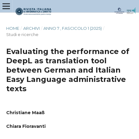
HOME
/
ARCHIVI
/
ANNO 7 , FASCICOLO 1 (2025)
/
Studi e ricerche
Evaluating the performance of
DeepL as translation tool
between German and Italian
Easy Language administrative
texts
Christiane Maaß
Chiara Fioravanti