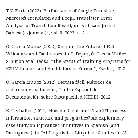
T.N. Fitria (2023), Performance of Google Translate,
Microsoft Translator, and DeepL Translator: Error
Analysis of Translation Result, in “Al-Lisan: Jurnal
Bahasa (e-Journal)”, vol. 8, 2023, n. 2
Ó. García Muñoz (2022), Shaping the Future of E2R
Validators and Facilitators, in D. Dejica, Ó. García Muñoz,
S. Șimon et al. (eds.), “The Status of Training Programs for
E2R Validators and Facilitators in Europe”, Esedra, 2022
Ó. García Muñoz (2012), Lectura fácil: Métodos de
redacción y evaluación, Centro Español de
Documentación sobre Discapacidad (CEDD), 2012
K. Gerhalter (2024), How do DeepL and ChatGPT process
information structure and pragmatics? An exploratory
case study on topicalized infinitives in Spanish (and
Portuguese), in “AI-Linguistica. Linguistic Studies on AI-