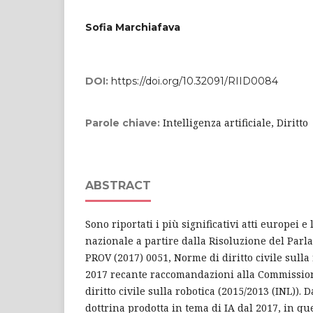
Sofia Marchiafava
DOI:
https://doi.org/10.32091/RIID0084
Intelligenza artificiale, Diritto
Parole chiave:
ABSTRACT
Sono riportati i più significativi atti europei 
nazionale a partire dalla Risoluzione del Par
PROV (2017) 0051, Norme di diritto civile sulla 
2017 recante raccomandazioni alla Commissio
diritto civile sulla robotica (2015/2013 (INL)). 
dottrina prodotta in tema di IA dal 2017, in q