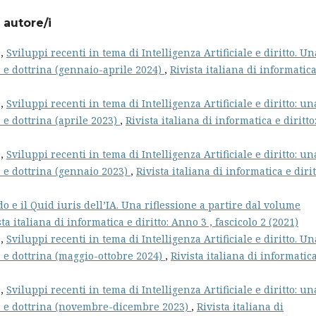
 autore/i
a,
Sviluppi recenti in tema di Intelligenza Artificiale e diritto. Un
 e dottrina (gennaio-aprile 2024)
,
Rivista italiana di informatica
a,
Sviluppi recenti in tema di Intelligenza Artificiale e diritto: un
 e dottrina (aprile 2023)
,
Rivista italiana di informatica e diritto
a,
Sviluppi recenti in tema di Intelligenza Artificiale e diritto: un
 e dottrina (gennaio 2023)
,
Rivista italiana di informatica e dirit
o e il Quid iuris dell’IA. Una riflessione a partire dal volume
sta italiana di informatica e diritto: Anno 3 , fascicolo 2 (2021)
a,
Sviluppi recenti in tema di Intelligenza Artificiale e diritto. Un
 e dottrina (maggio-ottobre 2024)
,
Rivista italiana di informatic
a,
Sviluppi recenti in tema di Intelligenza Artificiale e diritto: un
a e dottrina (novembre-dicembre 2023)
,
Rivista italiana di