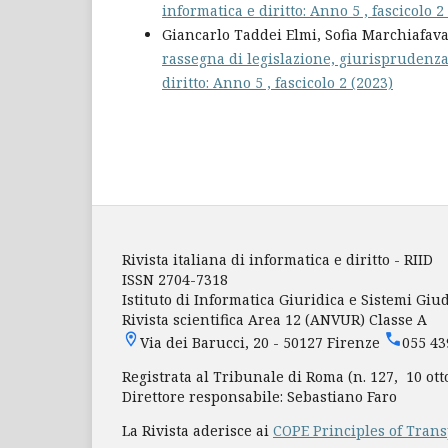
informatica e diritto: Anno 5 , fascicolo 2
Giancarlo Taddei Elmi, Sofia Marchiafav
rassegna di legislazione, giurisprudenza
diritto: Anno 5 , fascicolo 2 (2023)
Rivista italiana di informatica e diritto - RIID
ISSN 2704-7318
Istituto di Informatica Giuridica e Sistemi Giu
Rivista scientifica Area 12 (ANVUR) Classe A
Via dei Barucci, 20 - 50127 Firenze
055 4
Registrata al Tribunale di Roma (n. 127, 10 ott
Direttore responsabile: Sebastiano Faro
La Rivista aderisce ai
COPE Principles of Trans