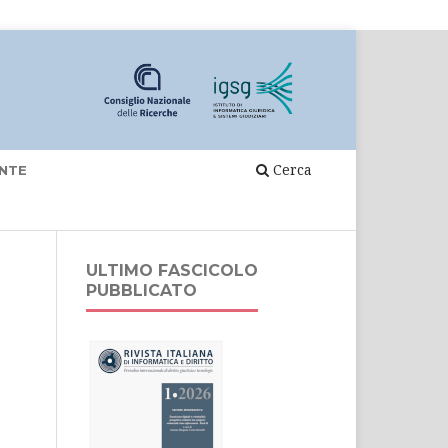
Cerca
NTE
ULTIMO FASCICOLO
PUBBLICATO