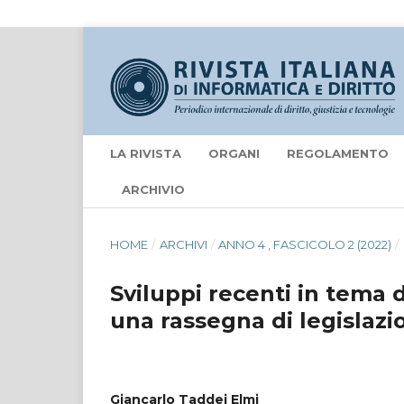
LA RIVISTA
ORGANI
REGOLAMENTO
ARCHIVIO
HOME
/
ARCHIVI
/
ANNO 4 , FASCICOLO 2 (2022)
/
Sviluppi recenti in tema di
una rassegna di legislazi
Giancarlo Taddei Elmi