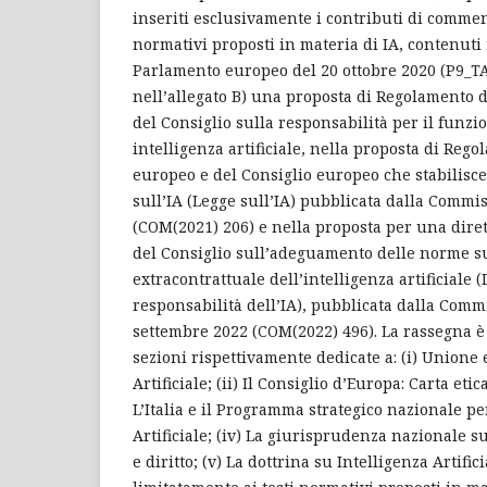
inseriti esclusivamente i contributi di comment
normativi proposti in materia di IA, contenuti
Parlamento europeo del 20 ottobre 2020 (P9_T
nell’allegato B) una proposta di Regolamento 
del Consiglio sulla responsabilità per il funz
intelligenza artificiale, nella proposta di Re
europeo e del Consiglio europeo che stabilisc
sull’IA (Legge sull’IA) pubblicata dalla Commis
(COM(2021) 206) e nella proposta per una dire
del Consiglio sull’adeguamento delle norme sul
extracontrattuale dell’intelligenza artificiale (
responsabilità dell’IA), pubblicata dalla Comm
settembre 2022 (COM(2022) 496). La rassegna è 
sezioni rispettivamente dedicate a: (i) Unione
Artificiale; (ii) Il Consiglio d’Europa: Carta eti
L’Italia e il Programma strategico nazionale pe
Artificiale; (iv) La giurisprudenza nazionale su
e diritto; (v) La dottrina su Intelligenza Artifici