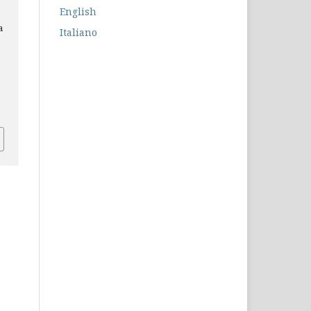
English
a
Italiano