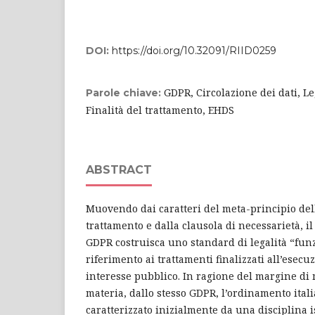
DOI:
https://doi.org/10.32091/RIID0259
GDPR, Circolazione dei dati, Le
Parole chiave:
Finalità del trattamento, EHDS
ABSTRACT
Muovendo dai caratteri del meta-principio dell
trattamento e dalla clausola di necessarietà, i
GDPR costruisca uno standard di legalità “fun
riferimento ai trattamenti finalizzati all’esec
interesse pubblico. In ragione del margine di
materia, dallo stesso GDPR, l’ordinamento itali
caratterizzato inizialmente da una disciplina i