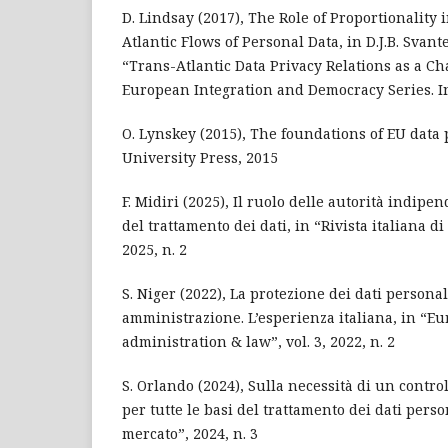
D. Lindsay (2017), The Role of Proportionality
Atlantic Flows of Personal Data, in D.J.B. Svante
“Trans-Atlantic Data Privacy Relations as a C
European Integration and Democracy Series. In
O. Lynskey (2015), The foundations of EU data 
University Press, 2015
F. Midiri (2025), Il ruolo delle autorità indipe
del trattamento dei dati, in “Rivista italiana di
2025, n. 2
S. Niger (2022), La protezione dei dati persona
amministrazione. L’esperienza italiana, in “Eu
administration & law”, vol. 3, 2022, n. 2
S. Orlando (2024), Sulla necessità di un control
per tutte le basi del trattamento dei dati perso
mercato”, 2024, n. 3