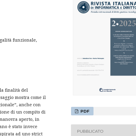
galità funzionale,
a finalità del
l saggio mostra come il
zionale”, anche con
PDF
uzione di un compito di
 manovra aperto, in
ano è stato invece
PUBBLICATO
spirata ad uno strict