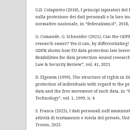
G.D. Colapietro (2018), I principi ispiratori d
sulla protezione dei dati personali e la loro i
normativo nazionale, in “federalismi.it”, 2018,
G. Comandè, G. Schneider (2021), Can the GDPR
research easier? Yes it can, by differentiating!
GDPR shows how EU data protection law leaves
flexibilities for data protection-sound researc
Law & Security Review”, vol. 41, 2021
D. Elgesem (1999), The structure of rights in D
protection of individuals with regard to the p
data and the free movement of such data, in “
Technology”, vol. 1, 1999, n. 4
S. Franca (2023), I dati personali nell’amminis
attività di trattamento e tutela del privato, Uni
Trento, 2023