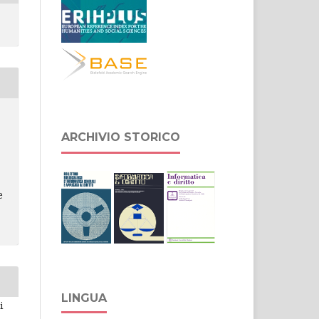
ARCHIVIO STORICO
e
LINGUA
i