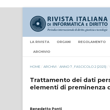
LA RIVISTA
ORGANI
REGOLAMENTO
ARCHIVIO
HOME
/
ARCHIVI
/
ANNO 7 , FASCICOLO 2 (2025)
/
Trattamento dei dati pers
elementi di preminenza d
Benedetto Ponti