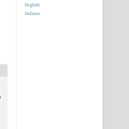
English
Italiano
a
e