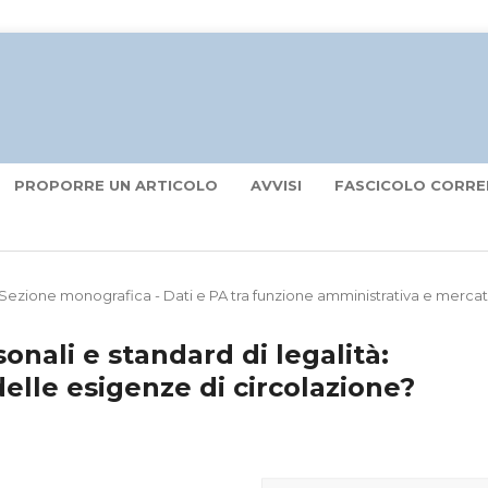
PROPORRE UN ARTICOLO
AVVISI
FASCICOLO CORRE
Sezione monografica - Dati e PA tra funzione amministrativa e merca
onali e standard di legalità:
elle esigenze di circolazione?