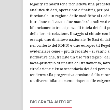
legality standard (che richiedeva una predete
analitica di dati, operazioni e finalità), per poi
funzionale, in ragione delle modifiche al Codi
introdotte nel 2021. I due standard analizzat
bilanciamento tra esigenze di tutela dei dati 
della loro circolazione. Il saggio si chiude con 
esempi, uno di rilievo nazionale (le Basi di da
nel contesto del PDND) e uno europeo (il Regol
evidenziare come – più di recente – si vanno 
normative che, tramite un uso “strategico” delle
meta-principio di finalità del trattamento, mir
circolazione e l’uso secondario dei dati perso
tendenza alla progressiva erosione della centr
un diverso bilanciamento rispetto alle esigenze
BIOGRAFIA AUTORE