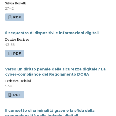
Silvia Bonetti
27-42
PDF
Il sequestro di dispositivi e informazioni digitali
Denise Boriero
43-56
PDF
Verso un diritto penale della sicurezza digitale? La
cyber-compliance del Regolamento DORA
Federica Delaini
57-81
PDF
Il concetto di criminalità grave e la sfida della
proporzionalità nelle indagini digitali