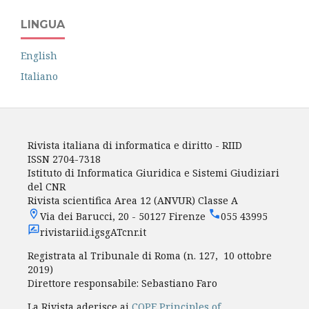
LINGUA
English
Italiano
Rivista italiana di informatica e diritto - RIID
ISSN 2704-7318
Istituto di Informatica Giuridica e Sistemi Giudiziari
del CNR
Rivista scientifica Area 12 (ANVUR) Classe A
Via dei Barucci, 20 - 50127 Firenze
055 43995
rivistariid.igsgATcnr.it
Registrata al Tribunale di Roma (n. 127, 10 ottobre
2019)
Direttore responsabile: Sebastiano Faro
La Rivista aderisce ai
COPE Principles of