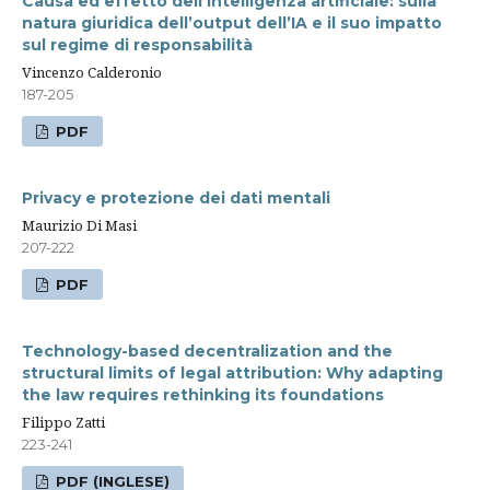
Causa ed effetto dell’intelligenza artificiale: sulla
natura giuridica dell’output dell’IA e il suo impatto
sul regime di responsabilità
Vincenzo Calderonio
187-205
PDF
Privacy e protezione dei dati mentali
Maurizio Di Masi
207-222
PDF
Technology-based decentralization and the
structural limits of legal attribution: Why adapting
the law requires rethinking its foundations
Filippo Zatti
223-241
PDF (INGLESE)