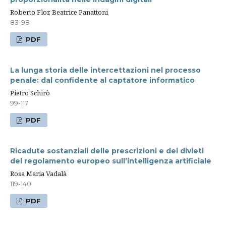
Roberto Flor, Beatrice Panattoni
83-98
PDF
La lunga storia delle intercettazioni nel processo
penale: dal confidente al captatore informatico
Pietro Schirò
99-117
PDF
Ricadute sostanziali delle prescrizioni e dei divieti
del regolamento europeo sull’intelligenza artificiale
Rosa Maria Vadalà
119-140
PDF