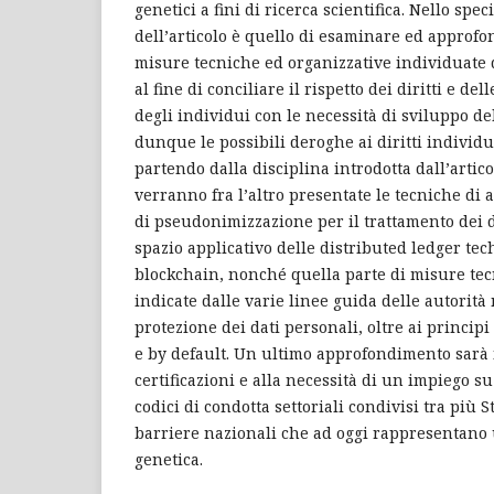
genetici a fini di ricerca scientifica. Nello speci
dell’articolo è quello di esaminare ed approfo
misure tecniche ed organizzative individuate 
al fine di conciliare il rispetto dei diritti e de
degli individui con le necessità di sviluppo del
dunque le possibili deroghe ai diritti individua
partendo dalla disciplina introdotta dall’arti
verranno fra l’altro presentate le tecniche di
di pseudonimizzazione per il trattamento dei da
spazio applicativo delle distributed ledger tec
blockchain, nonché quella parte di misure tec
indicate dalle varie linee guida delle autorità 
protezione dei dati personali, oltre ai principi
e by default. Un ultimo approfondimento sarà i
certificazioni e alla necessità di un impiego s
codici di condotta settoriali condivisi tra più S
barriere nazionali che ad oggi rappresentano 
genetica.