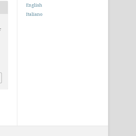
English
Italiano
r