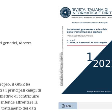
i genetici, Ricerca
ropeo, il GDPR ha
fra i principali campi di
obiettivo di contribuire
o intende affrontare la
PDF
l trattamento dei dati