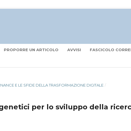
PROPORRE UN ARTICOLO
AVVISI
FASCICOLO CORRE
ERNANCE E LE SFIDE DELLA TRASFORMAZIONE DIGITALE
/
enetici per lo sviluppo della ricer