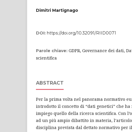
Dimitri Martignago
DOI:
https://doi.org/10.32091/RIID0071
GDPR, Governance dei dati, Dat
Parole chiave:
scientifica
ABSTRACT
Per la prima volta nel panorama normativo eu
introdotto il concetto di “dati genetici” che ha 
impiego quello della ricerca scientifica. Con l’
ad un più ampio dibattito in materia, l’articol
disciplina prevista dal dettato normativo per i