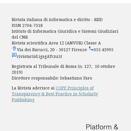
Rivista italiana di informatica e diritto - RIID
ISSN 2704-7318
Istituto di Informatica Giuridica e Sistemi Giudiziari
del CNR
Rivista scientifica Area 12 (ANVUR) Classe A
Via dei Barucci, 20 - 50127 Firenze
055 43995
rivistariid.igsgATcnr.it
Registrata al Tribunale di Roma (n. 127, 10 ottobre
2019)
Direttore responsabile: Sebastiano Faro
La Rivista aderisce ai
COPE Principles of
Transparency & Best Practice in Scholarly
Publishing