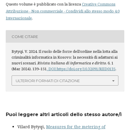
Questo volume è pubblicato con la licenza
Creative Commons
Attribuzione - Non commerciale - Condividi allo stesso modo 4.0
Internazionale
.
COME CITARE
Bytyqi, V. 2024. Il ruolo delle forze dell’ordine nella lotta alla
criminalità informatica in Kosovo: la necessità di adattarsi ai
nuovi scenari.
Rivista italiana di informatica e diritto
. 6, 1
(Mar. 2024), 139–151
. DOI:https://doi.org/10.32091/RIID0135
.
ULTERIORI FORMATI DI CITAZIONE
Puoi leggere altri articoli dello stesso autore/i
Vilard Bytyqi,
Measures for the metering of