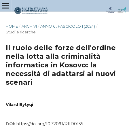
HOME
/
ARCHIVI
/
ANNO 6 , FASCICOLO 1 (2024)
/
Studi e ricerche
Il ruolo delle forze dell'ordine
nella lotta alla criminalità
informatica in Kosovo: la
necessità di adattarsi ai nuovi
scenari
Vilard Bytyqi
DOI:
https://doi.org/10.32091/RIID0135