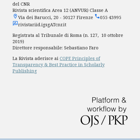
del CNR
Rivista scientifica Area 12 (ANVUR) Classe A
Via dei Barucci, 20 - 50127 Firenze
055 43995
rivistariid.igsgATcnr.it
Registrata al Tribunale di Roma (n. 127, 10 ottobre
2019)
Direttore responsabile: Sebastiano Faro
La Rivista aderisce ai
COPE Principles of
Transparency & Best Practice in Scholarly
Publishing