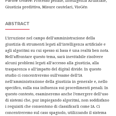
Processo penale, Intelligenza Artificiale,
Parole chiave:
Giustizia predittiva, Misure cautelari, VioGén
ABSTRACT
L’irruzione nel campo dell’amministrazione della
giustizia di strumenti legati all’intelligenza artificiale e
agli algoritmi su cui spesso si basa è una realtà ben nota.
Nell’affrontare questo tema, sarà inevitabile risolvere
alcuni problemi legati all’accesso alla giustizia, alla
trasparenza o all’impatto del digital divide. In questo
studio ci concentreremo sull’esame dell’IA
nell’amministrazione della giustizia in generale e, nello
specifico, sulla sua influenza sui procedimenti penali. In
questo contesto, esamineremo anche l’emergere dell’uso
di sistemi che, pur impiegando algoritmi, non soddisfano
i requisiti che consentono di classificarli come IA. Ci
concentreremo sul caso spagnolo, utilizzando il sistema