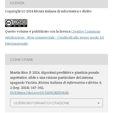
LICENZA
Copyright (c) 2024 Rivista italiana di informatica e diritto
Questo volume è pubblicato con la licenza
Creative Commons
Attribuzione - Non commerciale - Condividi allo stesso modo 4.0
Internazionale
.
COME CITARE
Martín Ríos, P. 2024. Algoritmi predittivi e giustizia penale:
aspettative, sfide e una visione particolare del sistema
spagnolo VioGén.
Rivista italiana di informatica e diritto
. 6,
2 (Sep. 2024), 547–562
.
DOI:https://doi.org/10.32091/RIID0168
.
ULTERIORI FORMATI DI CITAZIONE