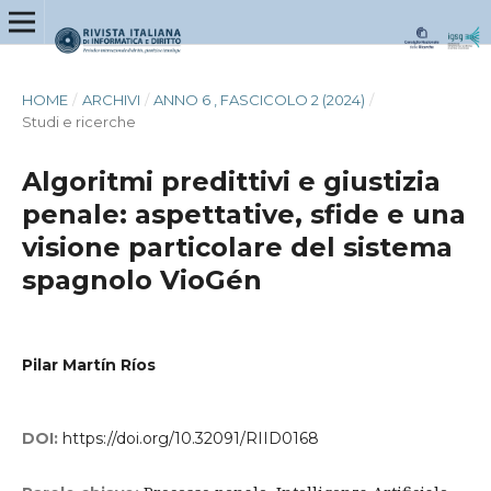
HOME
/
ARCHIVI
/
ANNO 6 , FASCICOLO 2 (2024)
/
Studi e ricerche
Algoritmi predittivi e giustizia
penale: aspettative, sfide e una
visione particolare del sistema
spagnolo VioGén
Pilar Martín Ríos
DOI:
https://doi.org/10.32091/RIID0168