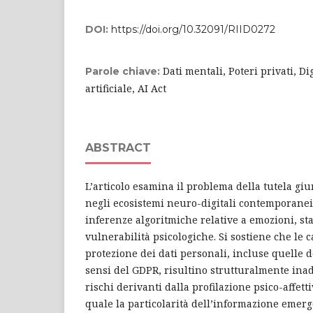
DOI:
https://doi.org/10.32091/RIID0272
Dati mentali, Poteri privati, Di
Parole chiave:
artificiale, AI Act
ABSTRACT
L’articolo esamina il problema della tutela giu
negli ecosistemi neuro-digitali contemporanei
inferenze algoritmiche relative a emozioni, stat
vulnerabilità psicologiche. Si sostiene che le c
protezione dei dati personali, incluse quelle de
sensi del GDPR, risultino strutturalmente inad
rischi derivanti dalla profilazione psico-affett
quale la particolarità dell’informazione emerg