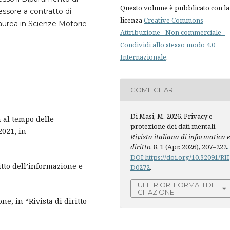
Questo volume è pubblicato con la
essore a contratto di
licenza
Creative Commons
 Laurea in Scienze Motorie
Attribuzione - Non commerciale -
Condividi allo stesso modo 4.0
Internazionale
.
COME CITARE
Di Masi, M. 2026. Privacy e
a al tempo delle
protezione dei dati mentali.
2021, in
Rivista italiana di informatica 
1
diritto
. 8, 1 (Apr. 2026), 207–222
.
DOI:https://doi.org/10.32091/RII
ritto dell’informazione e
D0272
.
ULTERIORI FORMATI DI
CITAZIONE
ne, in “Rivista di diritto