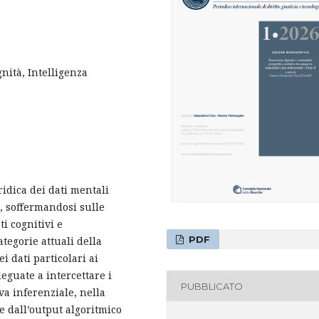
gnità, Intelligenza
ridica dei dati mentali
, soffermandosi sulle
i cognitivi e
PDF
ategorie attuali della
i dati particolari ai
eguate a intercettare i
PUBBLICATO
iva inferenziale, nella
e dall’output algoritmico