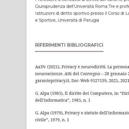
Giurisprudenza dell’Università Roma Tre e prof
Istituzioni di diritto sportivo presso il Corso di
e Sportive, Università di Perugia
RIFERIMENTI BIBLIOGRAFICI
Aa.Vv. (2021), Privacy e neurodiritti. La person
neuroscienze. Atti del Convegno – 28 gennaio 
garanteprivacy.it, Doc-Web 9527139, 2021, 202
G. Alpa (1985), Il diritto dei Computers, in “Di
dell’informatica”, 1985, n. 1
G. Alpa (1979), Privacy e statuto dell’informazio
civile”, 1979, n. 1