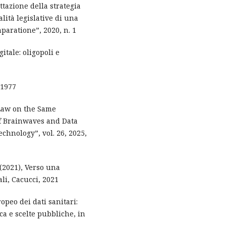
ttazione della strategia
alità legislative di una
paratione”, 2020, n. 1
gitale: oligopoli e
 1977
 Law on the Same
f Brainwaves and Data
chnology”, vol. 26, 2025,
 (2021), Verso una
ali, Cacucci, 2021
ropeo dei dati sanitari:
ica e scelte pubbliche, in