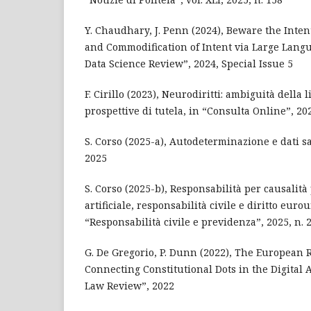
Y. Chaudhary, J. Penn (2024), Beware the Inten
and Commodification of Intent via Large Lang
Data Science Review”, 2024, Special Issue 5
F. Cirillo (2023), Neurodiritti: ambiguità della 
prospettive di tutela, in “Consulta Online”, 202
S. Corso (2025-a), Autodeterminazione e dati sa
2025
S. Corso (2025-b), Responsabilità per causalità
artificiale, responsabilità civile e diritto eurou
“Responsabilità civile e previdenza”, 2025, n. 
G. De Gregorio, P. Dunn (2022), The European 
Connecting Constitutional Dots in the Digital
Law Review”, 2022