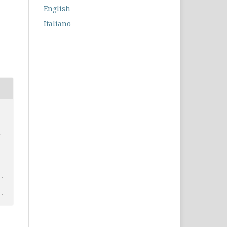
English
Italiano
e