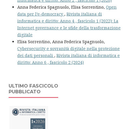
informatica e diritto: Anno 2 , fascicolo 1 (2020)
Anna Federica Spagnuolo, Elisa Sorrentino,
Open
data per l’e-democracy
,
Rivista italiana di
informatica e diritto: Anno 4 , fascicolo 1 (2022): La
Internet governance e le sfide della trasformazione
digitale
Elisa Sorrentino, Anna Federica Spagnuolo,
Cybersecurity e sovranità digitale nella protezione
dei dati personali
,
Rivista italiana di informatica e
diritto: Anno 6 , fascicolo 2 (2024)
ULTIMO FASCICOLO
PUBBLICATO