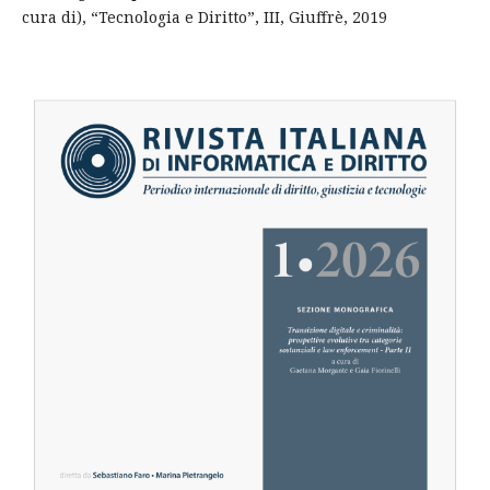
cura di), “Tecnologia e Diritto”, III, Giuffrè, 2019