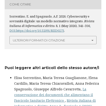
COME CITARE
Sorrentino, E. and Spagnuolo, A.F. 2026. Cybersecurity e
sovranità digitale: un modello normativo integrato.
Rivista
italiana di informatica e diritto
. 8, 1 (May 2026), 341–356
.
DOI:https://doi.org/10.32091/RIID0273
.
ULTERIORI FORMATI DI CITAZIONE
Puoi leggere altri articoli dello stesso autore/i
Elisa Sorrentino, Maria Teresa Guaglianone, Elena
Cardillo, Maria Teresa Chiaravalloti, Anna Federica
Spagnuolo, Giuseppe Alfredo Cavarretta,
La
conservazione dei documenti che alimentano il
Fascicolo Sanitario Elettronico
,
Rivista italiana di