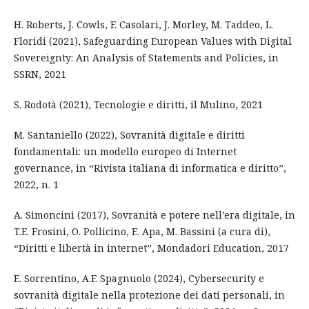
H. Roberts, J. Cowls, F. Casolari, J. Morley, M. Taddeo, L.
Floridi (2021), Safeguarding European Values with Digital
Sovereignty: An Analysis of Statements and Policies, in
SSRN, 2021
S. Rodotà (2021), Tecnologie e diritti, il Mulino, 2021
M. Santaniello (2022), Sovranità digitale e diritti
fondamentali: un modello europeo di Internet
governance, in “Rivista italiana di informatica e diritto”,
2022, n. 1
A. Simoncini (2017), Sovranità e potere nell’era digitale, in
T.E. Frosini, O. Pollicino, E. Apa, M. Bassini (a cura di),
“Diritti e libertà in internet”, Mondadori Education, 2017
E. Sorrentino, A.F. Spagnuolo (2024), Cybersecurity e
sovranità digitale nella protezione dei dati personali, in