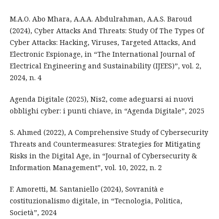
M.A.O. Abo Mhara, A.A.A. Abdulrahman, A.A.S. Baroud
(2024), Cyber Attacks And Threats: Study Of The Types Of
Cyber Attacks: Hacking, Viruses, Targeted Attacks, And
Electronic Espionage, in “The International Journal of
Electrical Engineering and Sustainability (IJEES)”, vol. 2,
2024, n. 4
Agenda Digitale (2025), Nis2, come adeguarsi ai nuovi
obblighi cyber: i punti chiave, in “Agenda Digitale”, 2025
S. Ahmed (2022), A Comprehensive Study of Cybersecurity
Threats and Countermeasures: Strategies for Mitigating
Risks in the Digital Age, in “Journal of Cybersecurity &
Information Management”, vol. 10, 2022, n. 2
F. Amoretti, M. Santaniello (2024), Sovranità e
costituzionalismo digitale, in “Tecnologia, Politica,
Società”, 2024