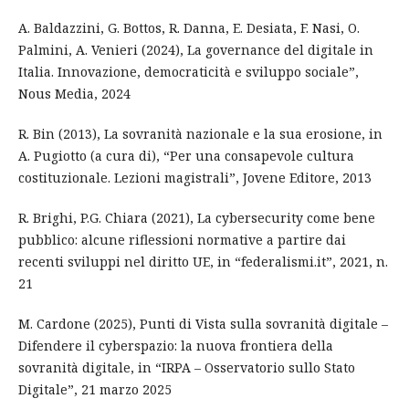
A. Baldazzini, G. Bottos, R. Danna, E. Desiata, F. Nasi, O.
Palmini, A. Venieri (2024), La governance del digitale in
Italia. Innovazione, democraticità e sviluppo sociale”,
Nous Media, 2024
R. Bin (2013), La sovranità nazionale e la sua erosione, in
A. Pugiotto (a cura di), “Per una consapevole cultura
costituzionale. Lezioni magistrali”, Jovene Editore, 2013
R. Brighi, P.G. Chiara (2021), La cybersecurity come bene
pubblico: alcune riflessioni normative a partire dai
recenti sviluppi nel diritto UE, in “federalismi.it”, 2021, n.
21
M. Cardone (2025), Punti di Vista sulla sovranità digitale –
Difendere il cyberspazio: la nuova frontiera della
sovranità digitale, in “IRPA – Osservatorio sullo Stato
Digitale”, 21 marzo 2025