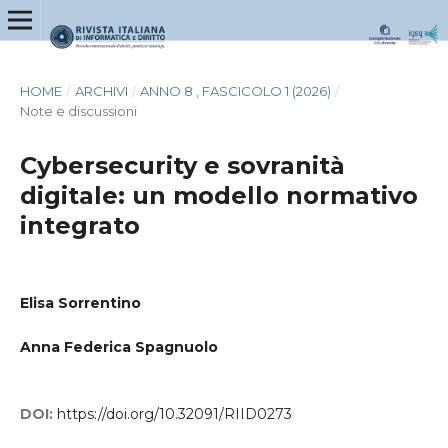
HOME
/
ARCHIVI
/
ANNO 8 , FASCICOLO 1 (2026)
/
Note e discussioni
Cybersecurity e sovranità
digitale: un modello normativo
integrato
Elisa Sorrentino
Anna Federica Spagnuolo
DOI:
https://doi.org/10.32091/RIID0273