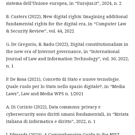
sistema dell’Unione europea, in “Eurojus.it”, 2024, n. 2
B. Custers (2022), New digital rights: Imagining additional
fundamental rights for the digital era, in “Computer Law
& Security Review”, vol. 44, 2022
G. De Gregorio, R. Radu (2022), Digital constitutionalism in
the new era of Internet governance, in “International
Journal of Law and Information Technology”, vol. 30, 2022,
n. 1
P. De Rosa (2021), Concetto di Stato e nuove tecnologie.
Quale ruolo per lo Stato nello spazio digitale?, in “Media
Laws”, Law and Media WPS n. 1/2021
A. Di Corinto (2022), Data commons: privacy e
cybersecurity sono diritti umani fondamentali, in “Rivista
italiana di informatica e diritto”, 2022, n. 1
J. Edwards (2024), A Comprehensive Guide to the NIST