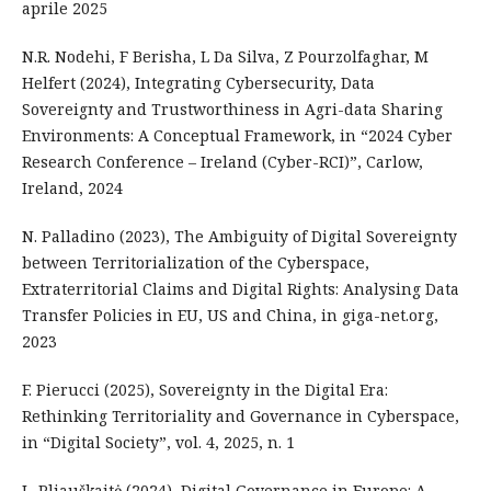
aprile 2025
N.R. Nodehi, F Berisha, L Da Silva, Z Pourzolfaghar, M
Helfert (2024), Integrating Cybersecurity, Data
Sovereignty and Trustworthiness in Agri-data Sharing
Environments: A Conceptual Framework, in “2024 Cyber
Research Conference – Ireland (Cyber-RCI)”, Carlow,
Ireland, 2024
N. Palladino (2023), The Ambiguity of Digital Sovereignty
between Territorialization of the Cyberspace,
Extraterritorial Claims and Digital Rights: Analysing Data
Transfer Policies in EU, US and China, in giga-net.org,
2023
F. Pierucci (2025), Sovereignty in the Digital Era:
Rethinking Territoriality and Governance in Cyberspace,
in “Digital Society”, vol. 4, 2025, n. 1
L. Pliauškaitė (2024), Digital Governance in Europe: A