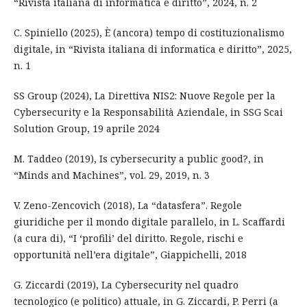
“Rivista italiana di informatica e diritto”, 2024, n. 2
C. Spiniello (2025), È (ancora) tempo di costituzionalismo
digitale, in “Rivista italiana di informatica e diritto”, 2025,
n. 1
SS Group (2024), La Direttiva NIS2: Nuove Regole per la
Cybersecurity e la Responsabilità Aziendale, in SSG Scai
Solution Group, 19 aprile 2024
M. Taddeo (2019), Is cybersecurity a public good?, in
“Minds and Machines”, vol. 29, 2019, n. 3
V. Zeno-Zencovich (2018), La “datasfera”. Regole
giuridiche per il mondo digitale parallelo, in L. Scaffardi
(a cura di), “I ‘profili’ del diritto. Regole, rischi e
opportunità nell’era digitale”, Giappichelli, 2018
G. Ziccardi (2019), La Cybersecurity nel quadro
tecnologico (e politico) attuale, in G. Ziccardi, P. Perri (a