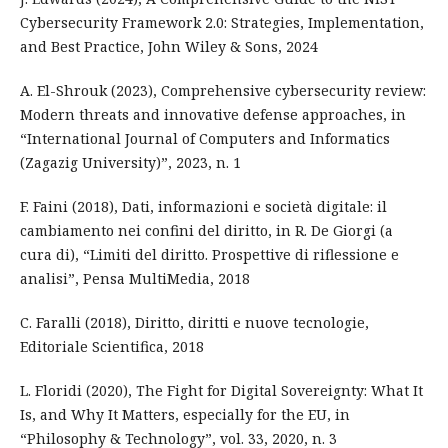
Cybersecurity Framework 2.0: Strategies, Implementation,
and Best Practice, John Wiley & Sons, 2024
A. El-Shrouk (2023), Comprehensive cybersecurity review:
Modern threats and innovative defense approaches, in
“International Journal of Computers and Informatics
(Zagazig University)”, 2023, n. 1
F. Faini (2018), Dati, informazioni e società digitale: il
cambiamento nei confini del diritto, in R. De Giorgi (a
cura di), “Limiti del diritto. Prospettive di riflessione e
analisi”, Pensa MultiMedia, 2018
C. Faralli (2018), Diritto, diritti e nuove tecnologie,
Editoriale Scientifica, 2018
L. Floridi (2020), The Fight for Digital Sovereignty: What It
Is, and Why It Matters, especially for the EU, in
“Philosophy & Technology”, vol. 33, 2020, n. 3