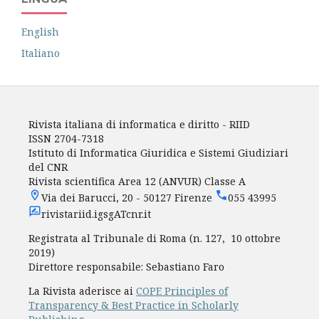
English
Italiano
Rivista italiana di informatica e diritto - RIID
ISSN 2704-7318
Istituto di Informatica Giuridica e Sistemi Giudiziari
del CNR
Rivista scientifica Area 12 (ANVUR) Classe A
Via dei Barucci, 20 - 50127 Firenze
055 43995
rivistariid.igsgATcnr.it
Registrata al Tribunale di Roma (n. 127, 10 ottobre
2019)
Direttore responsabile: Sebastiano Faro
La Rivista aderisce ai
COPE Principles of
Transparency & Best Practice in Scholarly